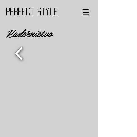
PERFECT style
Kaderníctvo