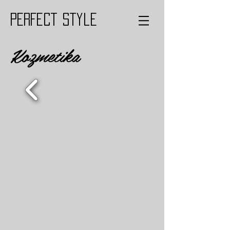
PERFECT style
Kozmetika