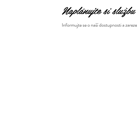
Naplánujte si službu
Informujte se o naší dostupnosti a zarez